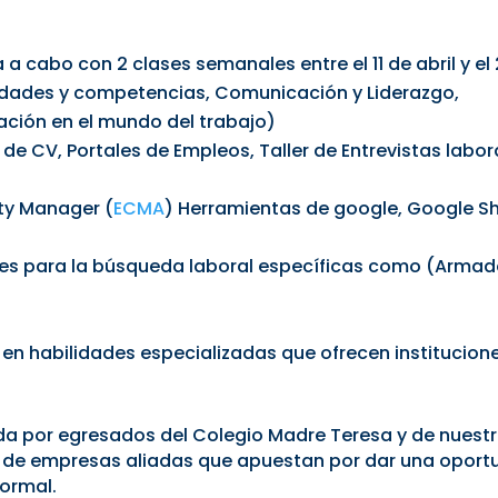
a cabo con 2 clases semanales entre el 11 de abril y el 2
idades y competencias, Comunicación y Liderazgo,
ación en el mundo del trabajo)
e CV, Portales de Empleos, Taller de Entrevistas labora
ty Manager (
ECMA
) Herramientas de google, Google Sh
s para la búsqueda laboral específicas como (Armado 
n habilidades especializadas que ofrecen institucione
da por egresados del Colegio Madre Teresa y de nuest
 de empresas aliadas que apuestan por dar una oportun
formal.