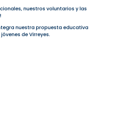
ionales, nuestros voluntarios y las
!
integra nuestra propuesta educativa
 jóvenes de Virreyes.