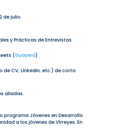
 de julio.
les y Prácticas de Entrevistas
eets (
Guayerd
)
de CV, LinkedIn, etc.) de corta
s aliadas.
ro programa Jóvenes en Desarrollo
idad a los jóvenes de Virreyes. En