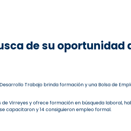
usca de su oportunidad 
esarrollo Trabajo brinda formación y una Bolsa de Emple
s de Virreyes y ofrece formación en búsqueda laboral, ha
 se capacitaron y 14 consiguieron empleo formal.