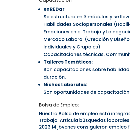
Capacitación
enREDar
Se estructura en 3 módulos y se lleva 
Habilidades Sociopersonales (Habil
Emociones en el Trabajo y La negoci
Mercado Laboral (Creación y Diseño d
Individuales y Grupales)
Capacitaciones técnicas. Communi
Talleres Temáticos:
Son capacitaciones sobre habilidade
duración.
Nichos Laborales:
Son oportunidades de capacitación e
Bolsa de Empleo:
Nuestra Bolsa de empleo está integra
Trabajo. Articula búsquedas laborales
2023 14 jóvenes consiguieron empleo 