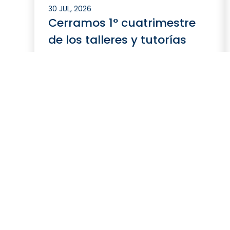
30 JUL, 2026
Cerramos 1° cuatrimestre
de los talleres y tutorías
para estudiantes
Leer más