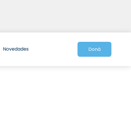
Novedades
Doná