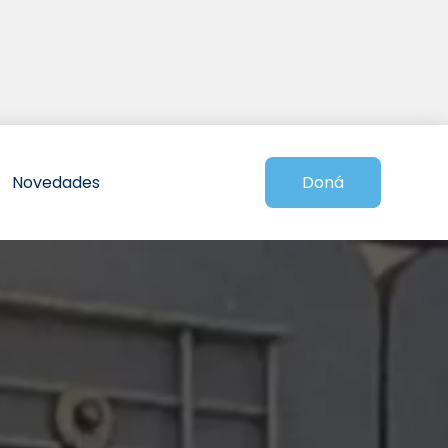
Novedades
Doná