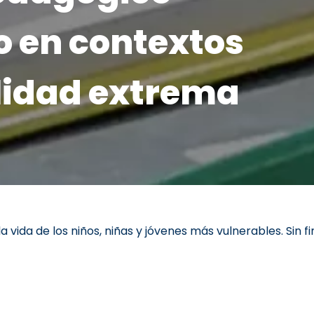
o en contextos
lidad extrema
 vida de los niños, niñas y jóvenes más vulnerables. Sin fi