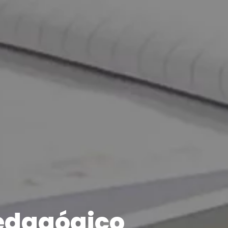
edagógico