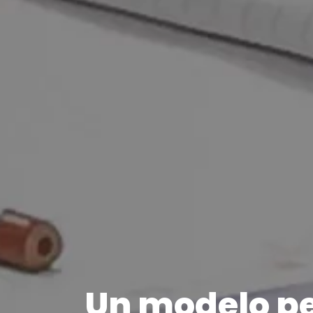
Un modelo p