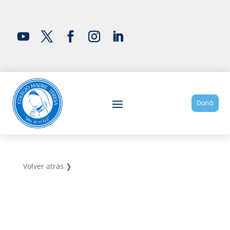
Doná
Volver atrás ❯