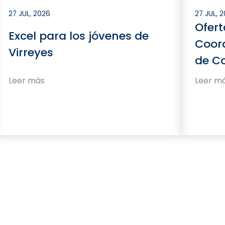
27 JUL, 2026
27 JUL, 
Ofert
Excel para los jóvenes de
Coord
Virreyes
de C
Leer más
Leer m