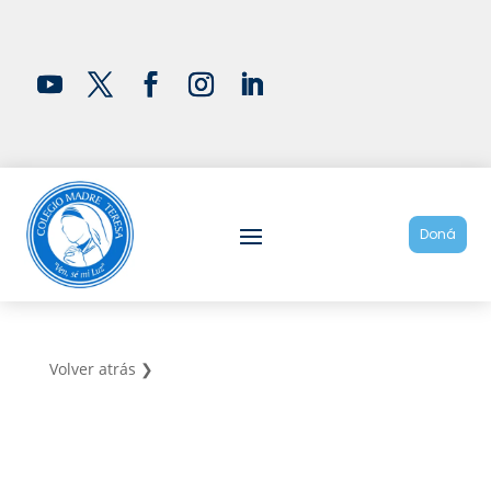
Doná
Volver atrás ❯