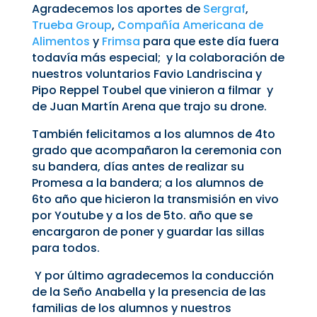
Agradecemos los aportes de
Sergraf
,
Trueba Group
,
Compañía Americana de
Alimentos
y
Frimsa
para que este día fuera
todavía más especial; y la colaboración de
nuestros voluntarios Favio Landriscina y
Pipo Reppel Toubel que vinieron a filmar y
de Juan Martín Arena que trajo su drone.
También felicitamos a los alumnos de 4to
grado que acompañaron la ceremonia con
su bandera, días antes de realizar su
Promesa a la bandera; a los alumnos de
6to año que hicieron la transmisión en vivo
por Youtube y a los de 5to. año que se
encargaron de poner y guardar las sillas
para todos.
Y por último agradecemos la conducción
de la Seño Anabella y la presencia de las
familias de los alumnos y nuestros