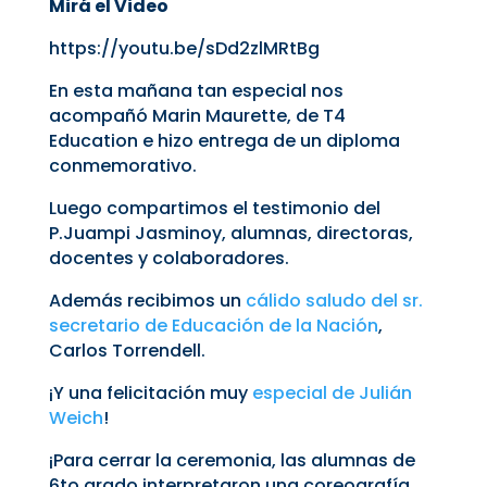
Mirá el Video
https://youtu.be/sDd2zlMRtBg
En esta mañana tan especial nos
acompañó Marin Maurette, de T4
Education e hizo entrega de un diploma
conmemorativo.
Luego compartimos el testimonio del
P.Juampi Jasminoy, alumnas, directoras,
docentes y colaboradores.
Además recibimos un
cálido saludo del sr.
secretario de Educación de la Nación
,
Carlos Torrendell.
¡Y una felicitación muy
especial de Julián
Weich
!
¡Para cerrar la ceremonia, las alumnas de
6to grado interpretaron una coreografía