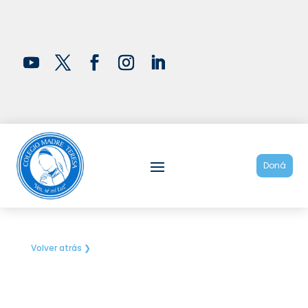
Doná
Volver atrás ❯