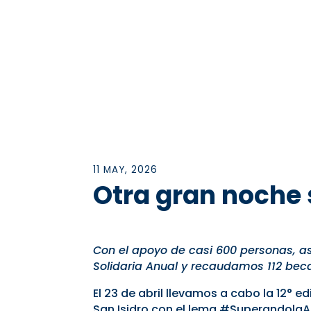
11 MAY, 2026
Otra gran noche 
Con el apoyo de casi 600 personas, a
Solidaria Anual y recaudamos 112 beca
El 23 de abril llevamos a cabo la 12° 
San Isidro con el lema #Superandola