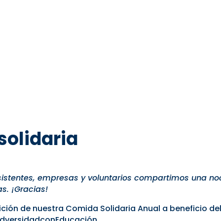
solidaria
sistentes, empresas y voluntarios compartimos una no
s. ¡Gracias!
edición de nuestra Comida Solidaria Anual a beneficio 
AdversidadconEducación.