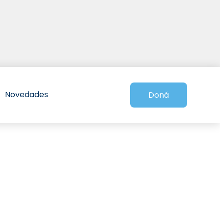
Novedades
Doná