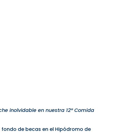
che inolvidable en nuestra 12ª Comida
del fondo de becas en el Hipódromo de