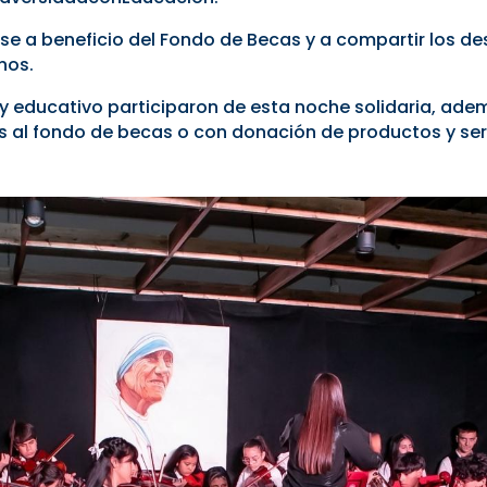
a beneficio del Fondo de Becas y a compartir los des
nos.
 educativo participaron de esta noche solidaria, ade
 al fondo de becas o con donación de productos y ser